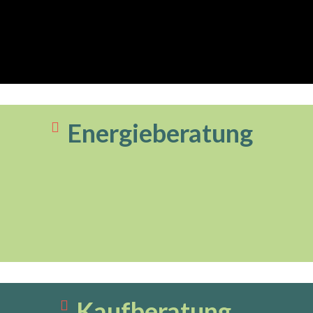
Energieberatung
Kaufberatung